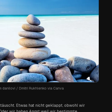
om danilovi / Dmitri Rukhlenko via Canva
ttäuscht. Etwas hat nicht geklappt, obwohl wir
 Oder wir haben Angst weil wir bestimmte