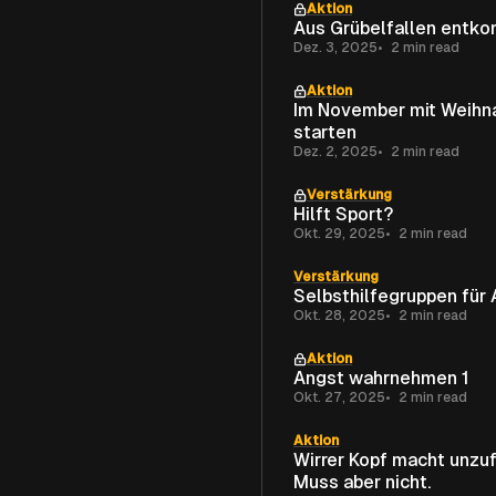
Aktion
Aus Grübelfallen entk
Dez. 3, 2025
2 min read
Aktion
Im November mit Weihn
starten
Dez. 2, 2025
2 min read
Verstärkung
Hilft Sport?
Okt. 29, 2025
2 min read
Verstärkung
Selbsthilfegruppen für 
Okt. 28, 2025
2 min read
Aktion
Angst wahrnehmen 1
Okt. 27, 2025
2 min read
Aktion
Wirrer Kopf macht unzuf
Muss aber nicht.