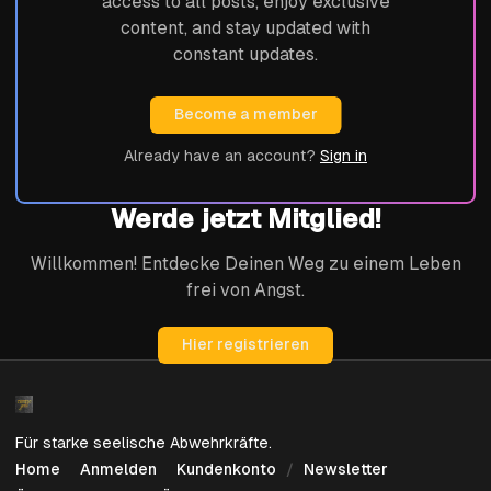
access to all posts, enjoy exclusive
content, and stay updated with
constant updates.
Become a member
Already have an account?
Sign in
Werde jetzt Mitglied!
Willkommen! Entdecke Deinen Weg zu einem Leben
frei von Angst.
Hier registrieren
Für starke seelische Abwehrkräfte.
Home
Anmelden
Kundenkonto
Newsletter