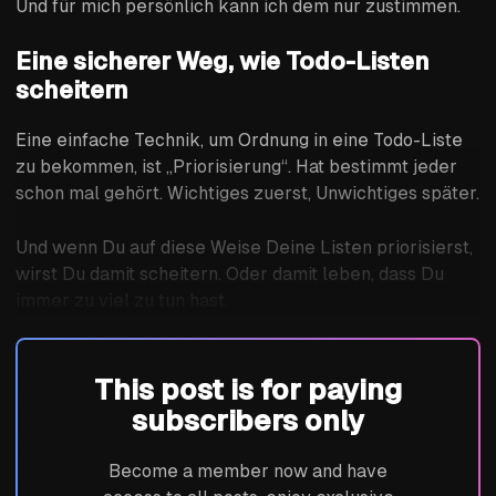
Und für mich persönlich kann ich dem nur zustimmen.
Eine sicherer Weg, wie Todo-Listen
scheitern
Eine einfache Technik, um Ordnung in eine Todo-Liste
zu bekommen, ist „Priorisierung“. Hat bestimmt jeder
schon mal gehört. Wichtiges zuerst, Unwichtiges später.
Und wenn Du auf diese Weise Deine Listen priorisierst,
wirst Du damit scheitern. Oder damit leben, dass Du
immer zu viel zu tun hast.
This post is for paying
subscribers only
Become a member now and have