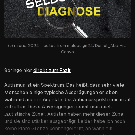
(c) nirano 2024 - edited from matdesign24/Daniel_Absi via 
Canva
Springe hier
direkt zum Fazit
.
Autismus ist ein Spektrum. Das heißt, dass sehr viele
Menschen einige typische Ausprägungen erleben,
während andere Aspekte des Autismusspektrums nicht
zutreffen. Diese Ausprägungen nennt man auch
„autistische Züge“. Autisten haben mehr dieser Züge
und sie sind stärker ausgeprägt. Leider habe ich noch
keine klare Grenze kennengelernt, ab wann ein