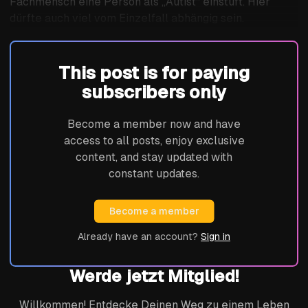
Fachmensch eine Person als „Autist“ einstuft. Hier
dürfte auch viel vom Einzelfall abhängig sein.
This post is for paying
subscribers only
Become a member now and have
access to all posts, enjoy exclusive
content, and stay updated with
constant updates.
Become a member
Already have an account?
Sign in
Werde jetzt Mitglied!
Willkommen! Entdecke Deinen Weg zu einem Leben