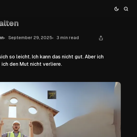
alten
nn
September 29, 2025
3 min read
ich so leicht. Ich kann das nicht gut. Aber ich
 ich den Mut nicht verliere.