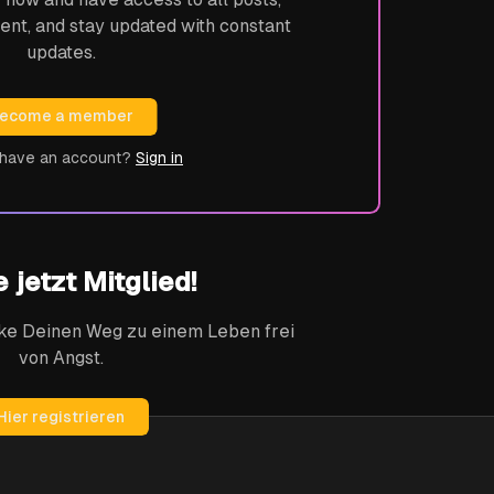
ent, and stay updated with constant
updates.
ecome a member
 have an account?
Sign in
 jetzt Mitglied!
ke Deinen Weg zu einem Leben frei
von Angst.
Hier registrieren