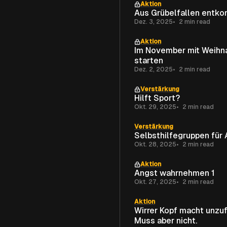
Aktion
Aus Grübelfallen entk
Dez. 3, 2025
2 min read
Aktion
Im November mit Weihn
starten
Dez. 2, 2025
2 min read
Verstärkung
Hilft Sport?
Okt. 29, 2025
2 min read
Verstärkung
Selbsthilfegruppen für 
Okt. 28, 2025
2 min read
Aktion
Angst wahrnehmen 1
Okt. 27, 2025
2 min read
Aktion
Wirrer Kopf macht unzuf
Muss aber nicht.