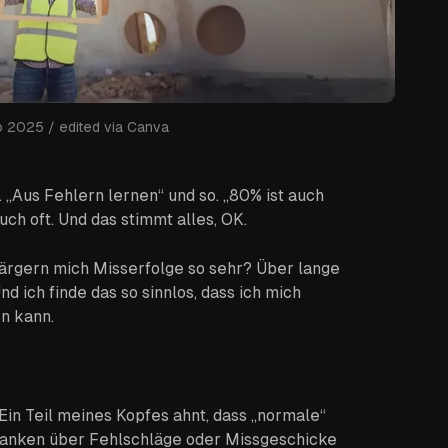
no 2025 / edited via Canva
 „Aus Fehlern lernen“ und so. „80% ist auch
auch oft. Und das stimmt alles, OK.
rgern mich Misserfolge so sehr? Über lange
d ich finde das so sinnlos, dass ich mich
n kann.
 Ein Teil meines Kopfes ahnt, dass „normale“
danken über Fehlschläge oder Missgeschicke