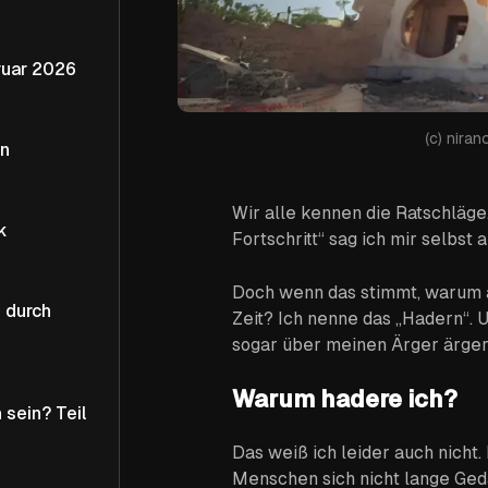
 Februar 2026
(c) nira
en
Wir alle kennen die Ratschläge.
k
Fortschritt“ sag ich mir selbst 
Doch wenn das stimmt, warum ä
 durch
Zeit? Ich nenne das „Hadern“. Un
sogar über meinen Ärger ärger
Warum hadere ich?
 sein? Teil
Das weiß ich leider auch nicht.
Menschen sich nicht lange Ge