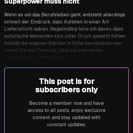
Superpower muss nicht
Wenn es um das Berufsleben geht, entsteht allerdings
schnell der Eindruck, dass Autisten in einer Art
Lieferpflicht wären. Regelmäßig höre ich davon, dass
autistische Menschen sich unter Druck gesetzt fühlen.
Anstatt die eigenen Stärken in Ruhe kennenzulernen
haben Sie den Eindruck, dass sie irgendeine
„Superpower“ liefern sollen.
This post is for
subscribers only
Become a member now and have
access to all posts, enjoy exclusive
content, and stay updated with
constant updates.